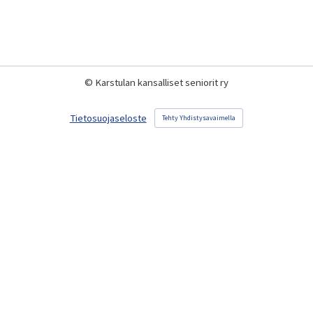
©
Karstulan kansalliset seniorit ry
Tietosuojaseloste
Tehty Yhdistysavaimella