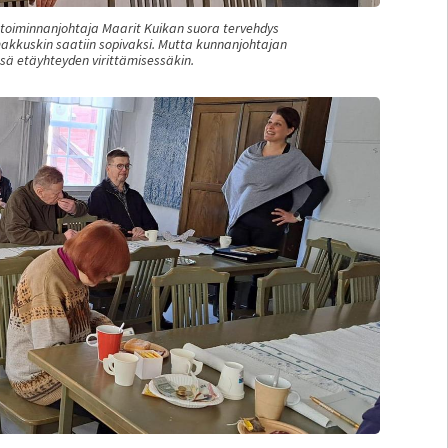
 toiminnanjohtaja Maarit Kuikan suora tervehdys
akkuskin saatiin sopivaksi. Mutta kunnanjohtajan
ässä etäyhteyden virittämisessäkin.