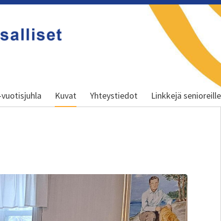
-vuotisjuhla
Kuvat
Yhteystiedot
Linkkejä senioreill