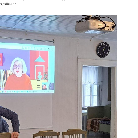
 jälkeen.