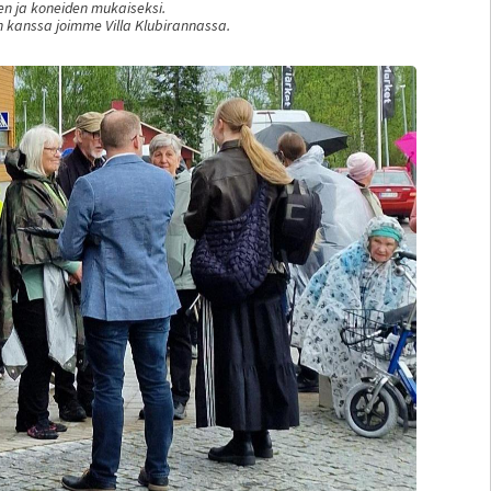
n ja koneiden mukaiseksi.
n kanssa joimme Villa Klubirannassa.