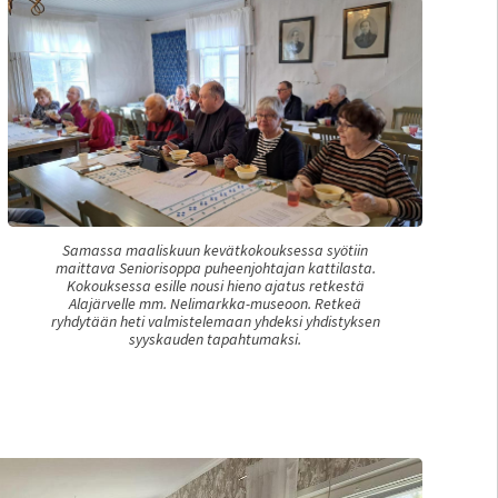
Samassa maaliskuun kevätkokouksessa syötiin
maittava Seniorisoppa puheenjohtajan kattilasta.
Kokouksessa esille nousi hieno ajatus retkestä
Alajärvelle mm. Nelimarkka-museoon. Retkeä
ryhdytään heti valmistelemaan yhdeksi yhdistyksen
syyskauden tapahtumaksi.