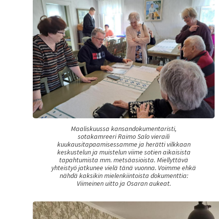
Maaliskuussa kansandokumentaristi,
sotakamreeri Raimo Salo vieraili
kuukausitapaamisessamme ja herätti vilkkaan
keskustelun ja muistelun viime sotien aikaisista
tapahtumista mm. metsäasioista. Miellyttävä
yhteistyö jatkunee vielä tänä vuonna. Voimme ehkä
nähdä kaksikin mielenkiintoista dokumenttia:
Viimeinen uitto ja Osaran aukeat.