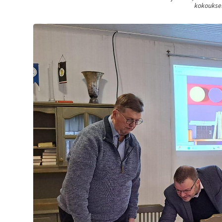
kokouksen