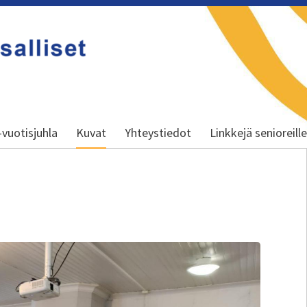
-vuotisjuhla
Kuvat
Yhteystiedot
Linkkejä senioreill