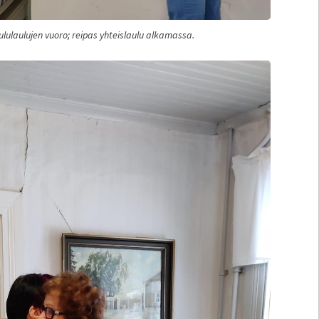
ululaulujen vuoro; reipas yhteislaulu alkamassa.